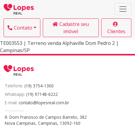
Cadastre seu
Contato
imóvel
Clientes
TE003553 | Terreno venda Alphaville Dom Pedro 2 |
Campinas/SP
Telefone:
(19) 3754-1300
Whatsapp:
(19) 97148-6222
E-mail:
contato@lopesreal.com.br
R. Dom Francisco de Campos Barreto, 382
Nova Campinas, Campinas, 13092-160