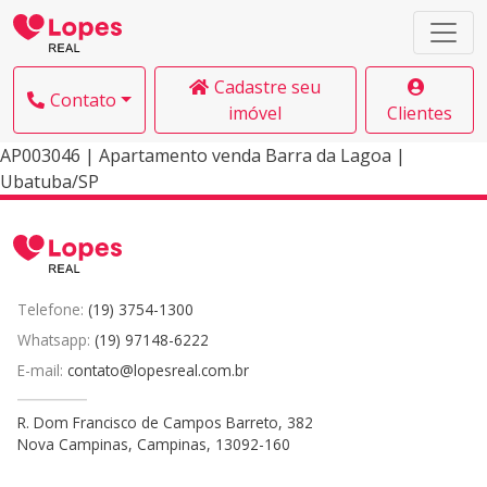
Cadastre seu
Contato
imóvel
Clientes
AP003046 | Apartamento venda Barra da Lagoa |
Ubatuba/SP
Telefone:
(19) 3754-1300
Whatsapp:
(19) 97148-6222
E-mail:
contato@lopesreal.com.br
R. Dom Francisco de Campos Barreto, 382
Nova Campinas, Campinas, 13092-160