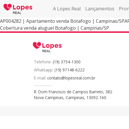
A Lopes Real
Lançamentos
Pron
AP004282 | Apartamento venda Botafogo | Campinas/SPAP
Cobertura venda aluguel Botafogo | Campinas/SP
Telefone:
(19) 3754-1300
Whatsapp:
(19) 97148-6222
E-mail:
contato@lopesreal.com.br
R. Dom Francisco de Campos Barreto, 382
Nova Campinas, Campinas, 13092-160