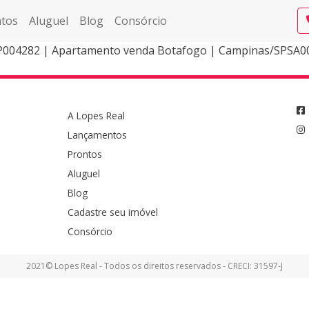
tos
Aluguel
Blog
Consórcio
004282 | Apartamento venda Botafogo | Campinas/SPSA00
A Lopes Real
Lançamentos
Prontos
Aluguel
Blog
Cadastre seu imóvel
Consórcio
2021© Lopes Real - Todos os direitos reservados - CRECI: 31597-J