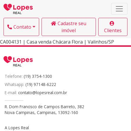
Cadastre seu
Contato
imóvel
Clientes
CA004131 | Casa venda Chácara Flora | Valinhos/SP
Telefone:
(19) 3754-1300
Whatsapp:
(19) 97148-6222
E-mail:
contato@lopesreal.com.br
R. Dom Francisco de Campos Barreto, 382
Nova Campinas, Campinas, 13092-160
A Lopes Real