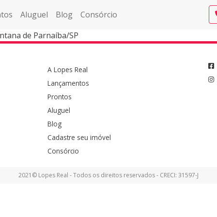
tos
Aluguel
Blog
Consórcio
antana de Parnaíba/SP
A Lopes Real
Lançamentos
Prontos
Aluguel
Blog
Cadastre seu imóvel
Consórcio
2021© Lopes Real - Todos os direitos reservados - CRECI: 31597-J