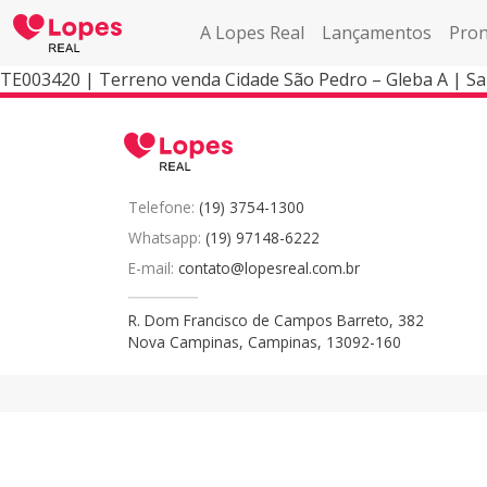
A Lopes Real
Lançamentos
Pron
TE003420 | Terreno venda Cidade São Pedro – Gleba A | S
Telefone:
(19) 3754-1300
Whatsapp:
(19) 97148-6222
E-mail:
contato@lopesreal.com.br
R. Dom Francisco de Campos Barreto, 382
Nova Campinas, Campinas, 13092-160