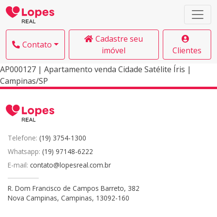
Cadastre seu
Contato
imóvel
Clientes
AP000127 | Apartamento venda Cidade Satélite Íris |
Campinas/SP
Telefone:
(19) 3754-1300
Whatsapp:
(19) 97148-6222
E-mail:
contato@lopesreal.com.br
R. Dom Francisco de Campos Barreto, 382
Nova Campinas, Campinas, 13092-160