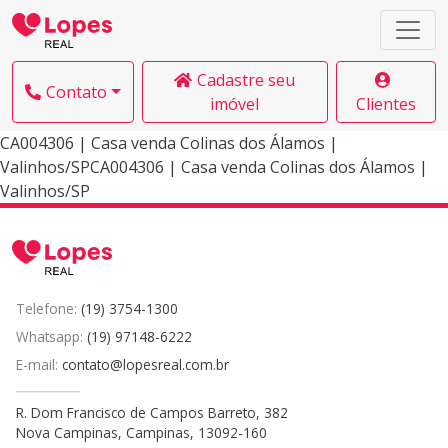
Cadastre seu
Contato
imóvel
Clientes
CA004306 | Casa venda Colinas dos Álamos |
Valinhos/SPCA004306 | Casa venda Colinas dos Álamos |
Valinhos/SP
Telefone:
(19) 3754-1300
Whatsapp:
(19) 97148-6222
E-mail:
contato@lopesreal.com.br
R. Dom Francisco de Campos Barreto, 382
Nova Campinas, Campinas, 13092-160