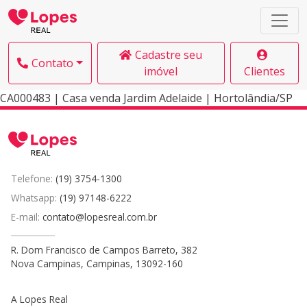
Cadastre seu
Contato
imóvel
Clientes
CA000483 | Casa venda Jardim Adelaide | Hortolândia/SP
Telefone:
(19) 3754-1300
Whatsapp:
(19) 97148-6222
E-mail:
contato@lopesreal.com.br
R. Dom Francisco de Campos Barreto, 382
Nova Campinas, Campinas, 13092-160
A Lopes Real