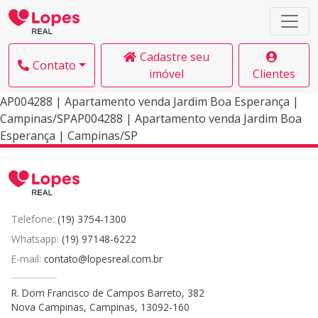
Cadastre seu
Contato
imóvel
Clientes
AP004288 | Apartamento venda Jardim Boa Esperança |
Campinas/SPAP004288 | Apartamento venda Jardim Boa
Esperança | Campinas/SP
Telefone:
(19) 3754-1300
Whatsapp:
(19) 97148-6222
E-mail:
contato@lopesreal.com.br
R. Dom Francisco de Campos Barreto, 382
Nova Campinas, Campinas, 13092-160