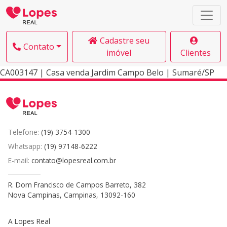
Cadastre seu
Contato
imóvel
Clientes
CA003147 | Casa venda Jardim Campo Belo | Sumaré/SP
Telefone:
(19) 3754-1300
Whatsapp:
(19) 97148-6222
E-mail:
contato@lopesreal.com.br
R. Dom Francisco de Campos Barreto, 382
Nova Campinas, Campinas, 13092-160
A Lopes Real