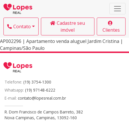
Cadastre seu
Contato
imóvel
Clientes
AP002296 | Apartamento venda aluguel Jardim Cristina |
Campinas/São Paulo
Telefone:
(19) 3754-1300
Whatsapp:
(19) 97148-6222
E-mail:
contato@lopesreal.com.br
R. Dom Francisco de Campos Barreto, 382
Nova Campinas, Campinas, 13092-160