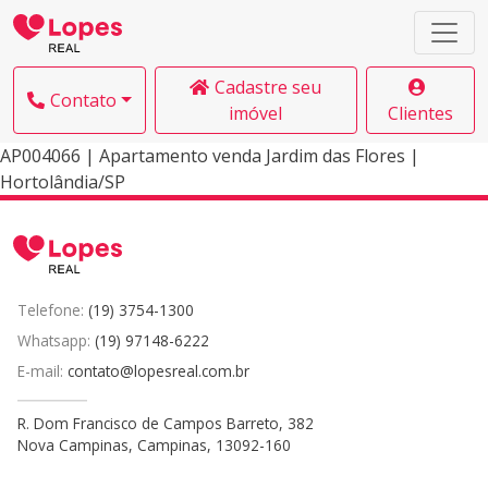
Cadastre seu
Contato
imóvel
Clientes
AP004066 | Apartamento venda Jardim das Flores |
Hortolândia/SP
Telefone:
(19) 3754-1300
Whatsapp:
(19) 97148-6222
E-mail:
contato@lopesreal.com.br
R. Dom Francisco de Campos Barreto, 382
Nova Campinas, Campinas, 13092-160