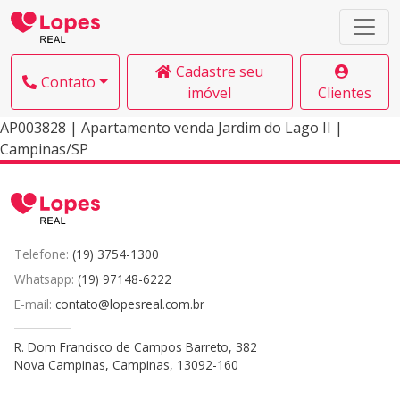
Cadastre seu
Contato
imóvel
Clientes
AP003828 | Apartamento venda Jardim do Lago II |
Campinas/SP
Telefone:
(19) 3754-1300
Whatsapp:
(19) 97148-6222
E-mail:
contato@lopesreal.com.br
R. Dom Francisco de Campos Barreto, 382
Nova Campinas, Campinas, 13092-160