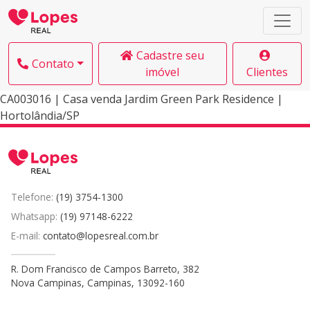
Cadastre seu
Contato
imóvel
Clientes
CA003016 | Casa venda Jardim Green Park Residence |
Hortolândia/SP
Telefone:
(19) 3754-1300
Whatsapp:
(19) 97148-6222
E-mail:
contato@lopesreal.com.br
R. Dom Francisco de Campos Barreto, 382
Nova Campinas, Campinas, 13092-160