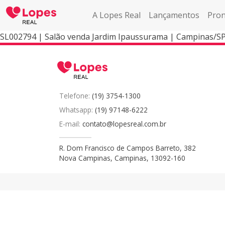
A Lopes Real
Lançamentos
Pron
SL002794 | Salão venda Jardim Ipaussurama | Campinas/S
Telefone:
(19) 3754-1300
Whatsapp:
(19) 97148-6222
E-mail:
contato@lopesreal.com.br
R. Dom Francisco de Campos Barreto, 382
Nova Campinas, Campinas, 13092-160