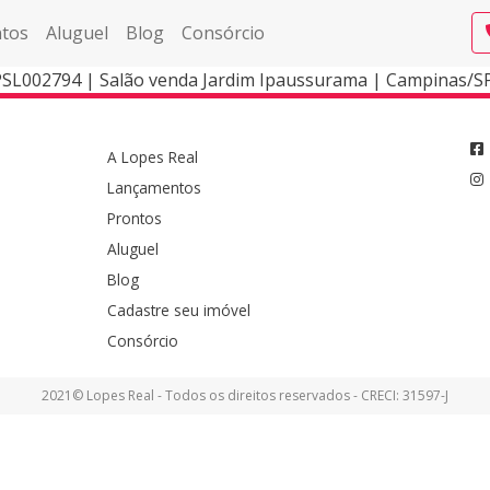
tos
Aluguel
Blog
Consórcio
PSL002794 | Salão venda Jardim Ipaussurama | Campinas/S
A Lopes Real
Lançamentos
Prontos
Aluguel
Blog
Cadastre seu imóvel
Consórcio
2021© Lopes Real - Todos os direitos reservados - CRECI: 31597-J