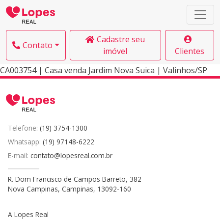
Cadastre seu
Contato
imóvel
Clientes
CA003754 | Casa venda Jardim Nova Suica | Valinhos/SP
Telefone:
(19) 3754-1300
Whatsapp:
(19) 97148-6222
E-mail:
contato@lopesreal.com.br
R. Dom Francisco de Campos Barreto, 382
Nova Campinas, Campinas, 13092-160
A Lopes Real