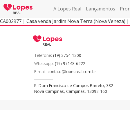
A Lopes Real
Lançamentos
Pron
CA002977 | Casa venda Jardim Nova Terra (Nova Veneza) 
Telefone:
(19) 3754-1300
Whatsapp:
(19) 97148-6222
E-mail:
contato@lopesreal.com.br
R. Dom Francisco de Campos Barreto, 382
Nova Campinas, Campinas, 13092-160