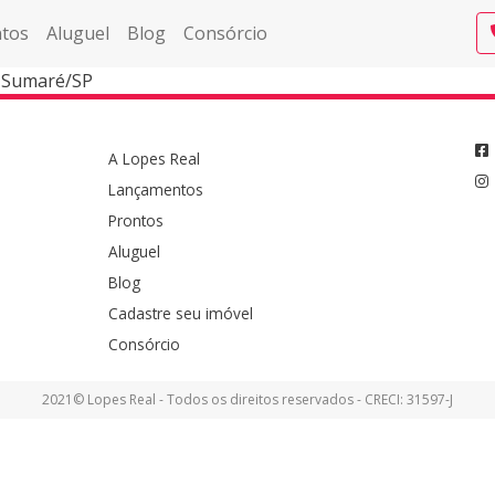
tos
Aluguel
Blog
Consórcio
| Sumaré/SP
A Lopes Real
Lançamentos
Prontos
Aluguel
Blog
Cadastre seu imóvel
Consórcio
2021© Lopes Real - Todos os direitos reservados - CRECI: 31597-J