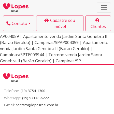
Cadastre seu
Contato
imóvel
Clientes
AP004059 | Apartamento venda Jardim Santa Genebra II
(Barao Geraldo) | Campinas/SPAP004059 | Apartamento
venda Jardim Santa Genebra II (Barao Geraldo) |
Campinas/SPTE003944 | Terreno venda Jardim Santa
Genebra II (Barão Geraldo) | Campinas/SP
Telefone:
(19) 3754-1300
Whatsapp:
(19) 97148-6222
E-mail:
contato@lopesreal.com.br