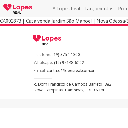
A Lopes Real
Lançamentos
Pron
CA002873 | Casa venda Jardim São Manoel | Nova Odessa/
Telefone:
(19) 3754-1300
Whatsapp:
(19) 97148-6222
E-mail:
contato@lopesreal.com.br
R. Dom Francisco de Campos Barreto, 382
Nova Campinas, Campinas, 13092-160