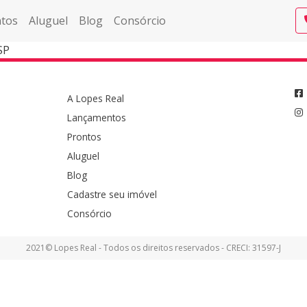
tos
Aluguel
Blog
Consórcio
SP
A Lopes Real
Lançamentos
Prontos
Aluguel
Blog
Cadastre seu imóvel
Consórcio
2021© Lopes Real - Todos os direitos reservados - CRECI: 31597-J