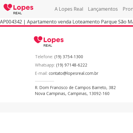
A Lopes Real
Lançamentos
Pron
AP004342 | Apartamento venda Loteamento Parque São Ma
Telefone:
(19) 3754-1300
Whatsapp:
(19) 97148-6222
E-mail:
contato@lopesreal.com.br
R. Dom Francisco de Campos Barreto, 382
Nova Campinas, Campinas, 13092-160