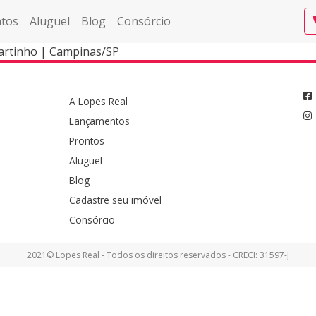
tos
Aluguel
Blog
Consórcio
rtinho | Campinas/SP
A Lopes Real
Lançamentos
Prontos
Aluguel
Blog
Cadastre seu imóvel
Consórcio
2021© Lopes Real - Todos os direitos reservados - CRECI: 31597-J