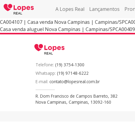
A Lopes Real
Lançamentos
Pron
CA004107 | Casa venda Nova Campinas | Campinas/SPCA0
Casa venda aluguel Nova Campinas | Campinas/SPCA00409
Telefone:
(19) 3754-1300
Whatsapp:
(19) 97148-6222
E-mail:
contato@lopesreal.com.br
R. Dom Francisco de Campos Barreto, 382
Nova Campinas, Campinas, 13092-160