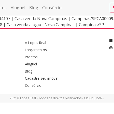
tos
Aluguel
Blog
Consórcio
04107 | Casa venda Nova Campinas | Campinas/SPCA00009
8 | Casa venda aluguel Nova Campinas | Campinas/SP
A Lopes Real
Lançamentos
Prontos
Aluguel
Blog
Cadastre seu imóvel
Consórcio
2021© Lopes Real - Todos os direitos reservados - CRECI: 31597-J