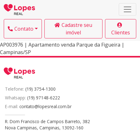
Cadastre seu
Contato
imóvel
Clientes
AP003976 | Apartamento venda Parque da Figueira |
Campinas/SP
Telefone:
(19) 3754-1300
Whatsapp:
(19) 97148-6222
E-mail:
contato@lopesreal.com.br
R. Dom Francisco de Campos Barreto, 382
Nova Campinas, Campinas, 13092-160