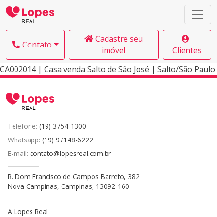
Cadastre seu
Contato
imóvel
Clientes
CA002014 | Casa venda Salto de São José | Salto/São Paulo
Telefone:
(19) 3754-1300
Whatsapp:
(19) 97148-6222
E-mail:
contato@lopesreal.com.br
R. Dom Francisco de Campos Barreto, 382
Nova Campinas, Campinas, 13092-160
A Lopes Real