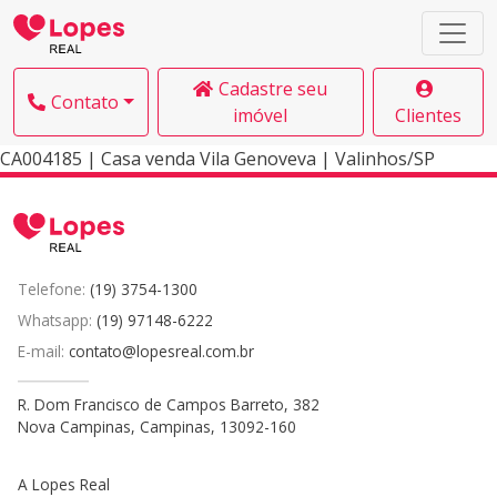
Cadastre seu
Contato
imóvel
Clientes
CA004185 | Casa venda Vila Genoveva | Valinhos/SP
Telefone:
(19) 3754-1300
Whatsapp:
(19) 97148-6222
E-mail:
contato@lopesreal.com.br
R. Dom Francisco de Campos Barreto, 382
Nova Campinas, Campinas, 13092-160
A Lopes Real