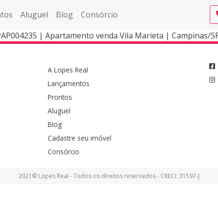
tos
Aluguel
Blog
Consórcio
PAP004235 | Apartamento venda Vila Marieta | Campinas/S
A Lopes Real
Lançamentos
Prontos
Aluguel
Blog
Cadastre seu imóvel
Consórcio
2021© Lopes Real - Todos os direitos reservados - CRECI: 31597-J