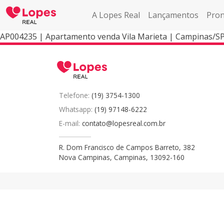
A Lopes Real
Lançamentos
Pron
AP004235 | Apartamento venda Vila Marieta | Campinas/S
Telefone:
(19) 3754-1300
Whatsapp:
(19) 97148-6222
E-mail:
contato@lopesreal.com.br
R. Dom Francisco de Campos Barreto, 382
Nova Campinas, Campinas, 13092-160