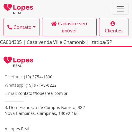
Cadastre seu
Contato
imóvel
Clientes
CA004305 | Casa venda Ville Chamonix | Itatiba/SP
Telefone:
(19) 3754-1300
Whatsapp:
(19) 97148-6222
E-mail:
contato@lopesreal.com.br
R. Dom Francisco de Campos Barreto, 382
Nova Campinas, Campinas, 13092-160
A Lopes Real