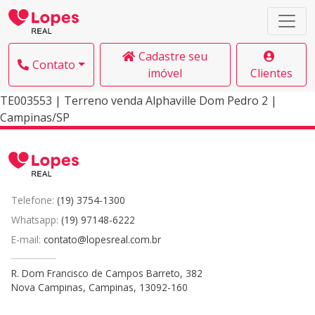
Cadastre seu
Contato
imóvel
Clientes
TE003553 | Terreno venda Alphaville Dom Pedro 2 |
Campinas/SP
Telefone:
(19) 3754-1300
Whatsapp:
(19) 97148-6222
E-mail:
contato@lopesreal.com.br
R. Dom Francisco de Campos Barreto, 382
Nova Campinas, Campinas, 13092-160