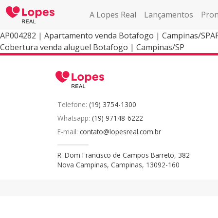
A Lopes Real
Lançamentos
Pron
AP004282 | Apartamento venda Botafogo | Campinas/SPAP
Cobertura venda aluguel Botafogo | Campinas/SP
Telefone:
(19) 3754-1300
Whatsapp:
(19) 97148-6222
E-mail:
contato@lopesreal.com.br
R. Dom Francisco de Campos Barreto, 382
Nova Campinas, Campinas, 13092-160