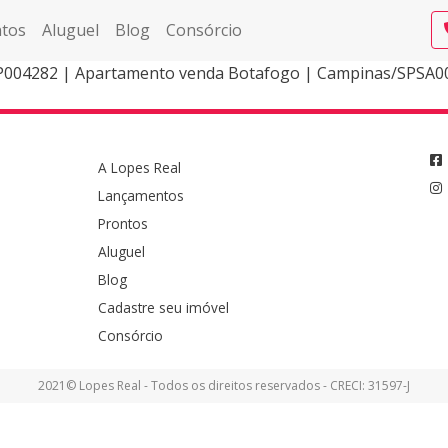
tos
Aluguel
Blog
Consórcio
004282 | Apartamento venda Botafogo | Campinas/SPSA00
A Lopes Real
Lançamentos
Prontos
Aluguel
Blog
Cadastre seu imóvel
Consórcio
2021© Lopes Real - Todos os direitos reservados - CRECI: 31597-J