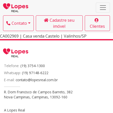
Cadastre seu
Contato
imóvel
Clientes
CA002969 | Casa venda Castelo | Valinhos/SP
Telefone:
(19) 3754-1300
Whatsapp:
(19) 97148-6222
E-mail:
contato@lopesreal.com.br
R. Dom Francisco de Campos Barreto, 382
Nova Campinas, Campinas, 13092-160
A Lopes Real