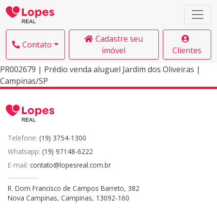
Cadastre seu
Contato
imóvel
Clientes
PR002679 | Prédio venda aluguel Jardim dos Oliveiras |
Campinas/SP
Telefone:
(19) 3754-1300
Whatsapp:
(19) 97148-6222
E-mail:
contato@lopesreal.com.br
R. Dom Francisco de Campos Barreto, 382
Nova Campinas, Campinas, 13092-160