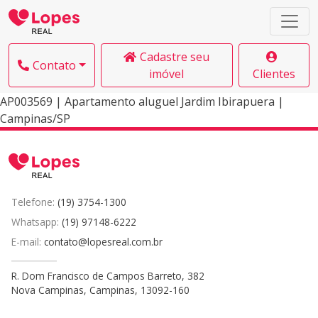
Cadastre seu
Contato
imóvel
Clientes
AP003569 | Apartamento aluguel Jardim Ibirapuera |
Campinas/SP
Telefone:
(19) 3754-1300
Whatsapp:
(19) 97148-6222
E-mail:
contato@lopesreal.com.br
R. Dom Francisco de Campos Barreto, 382
Nova Campinas, Campinas, 13092-160