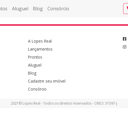
tos
Aluguel
Blog
Consórcio
A Lopes Real
Lançamentos
Prontos
Aluguel
Blog
Cadastre seu imóvel
Consórcio
2021© Lopes Real - Todos os direitos reservados - CRECI: 31597-J