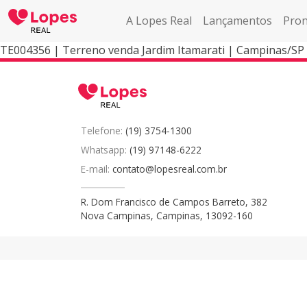
A Lopes Real
Lançamentos
Pron
TE004356 | Terreno venda Jardim Itamarati | Campinas/SP
Telefone:
(19) 3754-1300
Whatsapp:
(19) 97148-6222
E-mail:
contato@lopesreal.com.br
R. Dom Francisco de Campos Barreto, 382
Nova Campinas, Campinas, 13092-160