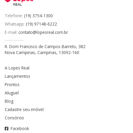
Telefone:
(19) 3754-1300
Whatsapp:
(19) 97148-6222
E-mail:
contato@lopesreal.com.br
R. Dom Francisco de Campos Barreto, 382
Nova Campinas, Campinas, 13092-160
A Lopes Real
Lançamentos
Prontos
Aluguel
Blog
Cadastre seu imóvel
Consórcio
Facebook