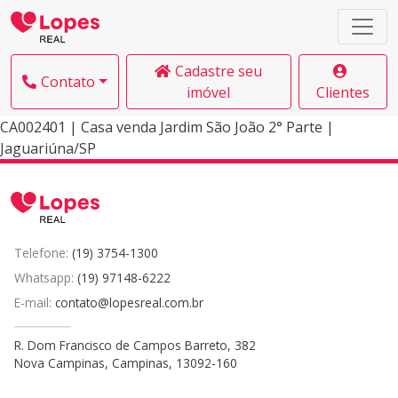
Cadastre seu
Contato
imóvel
Clientes
CA002401 | Casa venda Jardim São João 2° Parte |
Jaguariúna/SP
Telefone:
(19) 3754-1300
Whatsapp:
(19) 97148-6222
E-mail:
contato@lopesreal.com.br
R. Dom Francisco de Campos Barreto, 382
Nova Campinas, Campinas, 13092-160