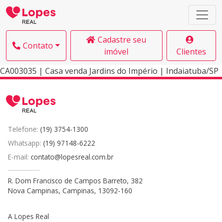
Cadastre seu
Contato
imóvel
Clientes
CA003035 | Casa venda Jardins do Império | Indaiatuba/SP
Telefone:
(19) 3754-1300
Whatsapp:
(19) 97148-6222
E-mail:
contato@lopesreal.com.br
R. Dom Francisco de Campos Barreto, 382
Nova Campinas, Campinas, 13092-160
A Lopes Real