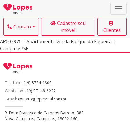
Cadastre seu
Contato
imóvel
Clientes
AP003976 | Apartamento venda Parque da Figueira |
Campinas/SP
Telefone:
(19) 3754-1300
Whatsapp:
(19) 97148-6222
E-mail:
contato@lopesreal.com.br
R. Dom Francisco de Campos Barreto, 382
Nova Campinas, Campinas, 13092-160