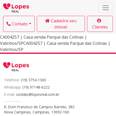
Cadastre seu
Contato
imóvel
Clientes
CA004257 | Casa venda Parque das Colinas |
Valinhos/SPCA004257 | Casa venda Parque das Colinas |
Valinhos/SP
Telefone:
(19) 3754-1300
Whatsapp:
(19) 97148-6222
E-mail:
contato@lopesreal.com.br
R. Dom Francisco de Campos Barreto, 382
Nova Campinas, Campinas, 13092-160