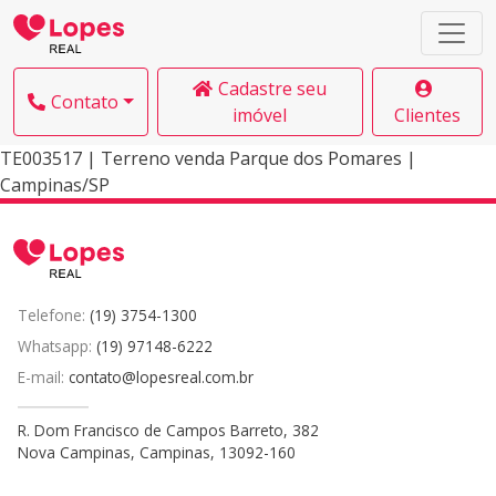
Cadastre seu
Contato
imóvel
Clientes
TE003517 | Terreno venda Parque dos Pomares |
Campinas/SP
Telefone:
(19) 3754-1300
Whatsapp:
(19) 97148-6222
E-mail:
contato@lopesreal.com.br
R. Dom Francisco de Campos Barreto, 382
Nova Campinas, Campinas, 13092-160