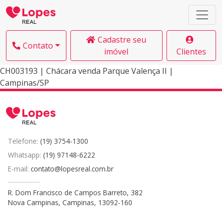
Cadastre seu
Contato
imóvel
Clientes
CH003193 | Chácara venda Parque Valença II |
Campinas/SP
Telefone:
(19) 3754-1300
Whatsapp:
(19) 97148-6222
E-mail:
contato@lopesreal.com.br
R. Dom Francisco de Campos Barreto, 382
Nova Campinas, Campinas, 13092-160