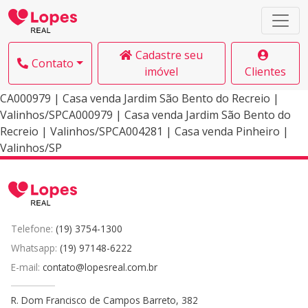
Cadastre seu
Contato
imóvel
Clientes
CA000979 | Casa venda Jardim São Bento do Recreio |
Valinhos/SPCA000979 | Casa venda Jardim São Bento do
Recreio | Valinhos/SPCA004281 | Casa venda Pinheiro |
Valinhos/SP
Telefone:
(19) 3754-1300
Whatsapp:
(19) 97148-6222
E-mail:
contato@lopesreal.com.br
R. Dom Francisco de Campos Barreto, 382