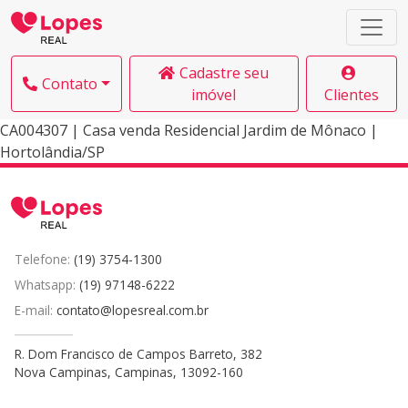
Cadastre seu
Contato
imóvel
Clientes
CA004307 | Casa venda Residencial Jardim de Mônaco |
Hortolândia/SP
Telefone:
(19) 3754-1300
Whatsapp:
(19) 97148-6222
E-mail:
contato@lopesreal.com.br
R. Dom Francisco de Campos Barreto, 382
Nova Campinas, Campinas, 13092-160