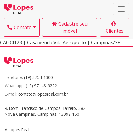
Cadastre seu
Contato
imóvel
Clientes
CA004123 | Casa venda Vila Aeroporto | Campinas/SP
Telefone:
(19) 3754-1300
Whatsapp:
(19) 97148-6222
E-mail:
contato@lopesreal.com.br
R. Dom Francisco de Campos Barreto, 382
Nova Campinas, Campinas, 13092-160
A Lopes Real