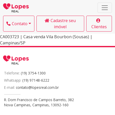
Cadastre seu
Contato
imóvel
Clientes
CA003723 | Casa venda Vila Bourbon (Sousas) |
Campinas/SP
Telefone:
(19) 3754-1300
Whatsapp:
(19) 97148-6222
E-mail:
contato@lopesreal.com.br
R. Dom Francisco de Campos Barreto, 382
Nova Campinas, Campinas, 13092-160