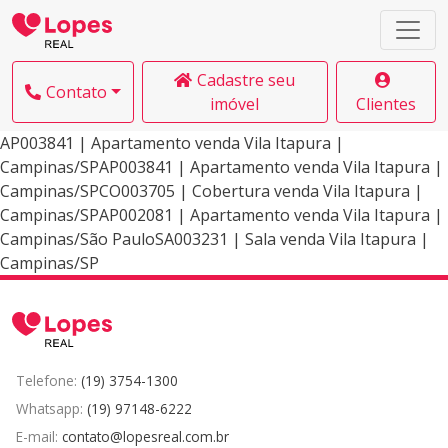
Cadastre seu
Contato
imóvel
Clientes
AP003841 | Apartamento venda Vila Itapura |
Campinas/SPAP003841 | Apartamento venda Vila Itapura |
Campinas/SPCO003705 | Cobertura venda Vila Itapura |
Campinas/SPAP002081 | Apartamento venda Vila Itapura |
Campinas/São PauloSA003231 | Sala venda Vila Itapura |
Campinas/SP
Telefone:
(19) 3754-1300
Whatsapp:
(19) 97148-6222
E-mail:
contato@lopesreal.com.br