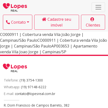
Cadastre seu
Contato
imóvel
Clientes
CO000911 | Cobertura venda Vila João Jorge |
Campinas/São PauloCO000911 | Cobertura venda Vila João
Jorge | Campinas/São PauloAP003653 | Apartamento
venda Vila Joao Jorge | Campinas/SP
Telefone:
(19) 3754-1300
Whatsapp:
(19) 97148-6222
E-mail:
contato@lopesreal.com.br
R. Dom Francisco de Campos Barreto, 382