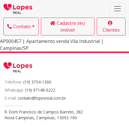
Cadastre seu
Contato
imóvel
Clientes
AP000457 | Apartamento venda Vila Industrial |
Campinas/SP
Telefone:
(19) 3754-1300
Whatsapp:
(19) 97148-6222
E-mail:
contato@lopesreal.com.br
R. Dom Francisco de Campos Barreto, 382
Nova Campinas, Campinas, 13092-160