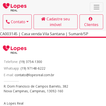
Cadastre seu
Contato
imóvel
Clientes
CA003145 | Casa venda Vila Santana | Sumaré/SP
Telefone:
(19) 3754-1300
Whatsapp:
(19) 97148-6222
E-mail:
contato@lopesreal.com.br
R. Dom Francisco de Campos Barreto, 382
Nova Campinas, Campinas, 13092-160
A Lopes Real