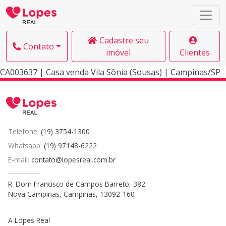
Cadastre seu
Contato
imóvel
Clientes
CA003637 | Casa venda Vila Sônia (Sousas) | Campinas/SP
Telefone:
(19) 3754-1300
Whatsapp:
(19) 97148-6222
E-mail:
contato@lopesreal.com.br
R. Dom Francisco de Campos Barreto, 382
Nova Campinas, Campinas, 13092-160
A Lopes Real