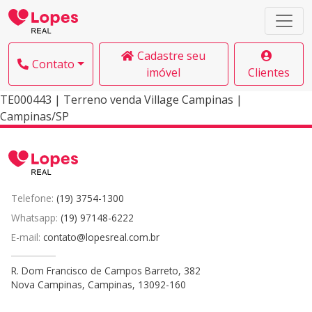
Cadastre seu
Contato
imóvel
Clientes
TE000443 | Terreno venda Village Campinas |
Campinas/SP
Telefone:
(19) 3754-1300
Whatsapp:
(19) 97148-6222
E-mail:
contato@lopesreal.com.br
R. Dom Francisco de Campos Barreto, 382
Nova Campinas, Campinas, 13092-160