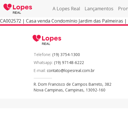
A Lopes Real
Lançamentos
Pron
CA002572 | Casa venda Condomínio Jardim das Palmeiras |
Telefone:
(19) 3754-1300
Whatsapp:
(19) 97148-6222
E-mail:
contato@lopesreal.com.br
R. Dom Francisco de Campos Barreto, 382
Nova Campinas, Campinas, 13092-160