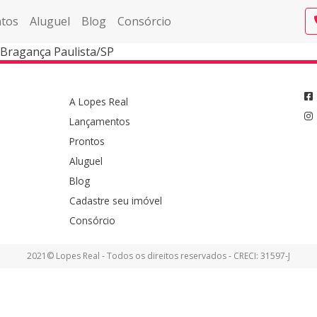
tos
Aluguel
Blog
Consórcio
 Bragança Paulista/SP
A Lopes Real
Lançamentos
Prontos
Aluguel
Blog
Cadastre seu imóvel
Consórcio
2021© Lopes Real - Todos os direitos reservados - CRECI: 31597-J